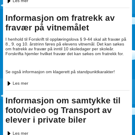
Les mer
Informasjon om fratrekk av
fravær på vitnemålet
I henhold til Forskrift til opplæringslova § 9-44 skal alt fravær på
8., 9. og 10. årstrinn føres på elevens vitnemål. Det kan søkes
om fratrekk av fravær på inntil 10 skoledager per skoleår.
Forskrifta hjemler hvilket fravær det kan søkes om fratrekk for.
Se også informasjon om klagerett på standpunktkarakter!
Les mer
Informasjon om samtykke til
foto/video og Transport av
elever i private biler
Les mer