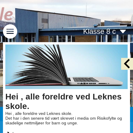
Klasse 8 c
Hei , alle foreldre ved Leknes
skole.
Hei , alle foreldre ved Leknes skole.
Det har i den senere tid vært skrevet i media om Risikofylte og
skadelige nettmiljøer for barn og unge.