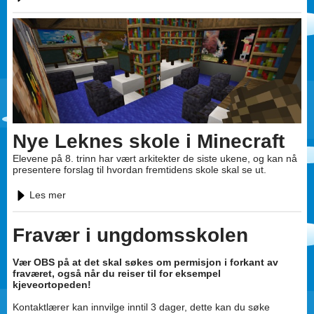
Nye Leknes skole i Minecraft
Elevene på 8. trinn har vært arkitekter de siste ukene, og kan nå
presentere forslag til hvordan fremtidens skole skal se ut.
Les mer
Fravær i ungdomsskolen
Vær OBS på at det skal søkes om permisjon i forkant av
fraværet, også når du reiser til for eksempel
kjeveortopeden!
Kontaktlærer kan innvilge inntil 3 dager, dette kan du søke