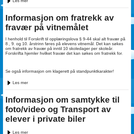
Les mer
Informasjon om fratrekk av
fravær på vitnemålet
I henhold til Forskrift til opplæringslova § 9-44 skal alt fravær på
8., 9. og 10. årstrinn føres på elevens vitnemål. Det kan søkes
om fratrekk av fravær på inntil 10 skoledager per skoleår.
Forskrifta hjemler hvilket fravær det kan søkes om fratrekk for.
Se også informasjon om klagerett på standpunktkarakter!
Les mer
Informasjon om samtykke til
foto/video og Transport av
elever i private biler
Les mer