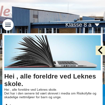
Klasse 8 a
Hei , alle foreldre ved Leknes
skole.
Hei , alle foreldre ved Leknes skole.
Det har i den senere tid vært skrevet i media om Risikofylte og
skadelige nettmiljøer for barn og unge.