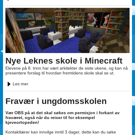
Nye Leknes skole i Minecraft
Elevene på 8. trinn har vært arkitekter de siste ukene, og kan nå
presentere forslag til hvordan fremtidens skole skal se ut.
Les mer
Fravær i ungdomsskolen
Vær OBS på at det skal søkes om permisjon i forkant av
fraværet, også når du reiser til for eksempel
kjeveortopeden!
Kontaktlærer kan innvilge inntil 3 dager, dette kan du søke