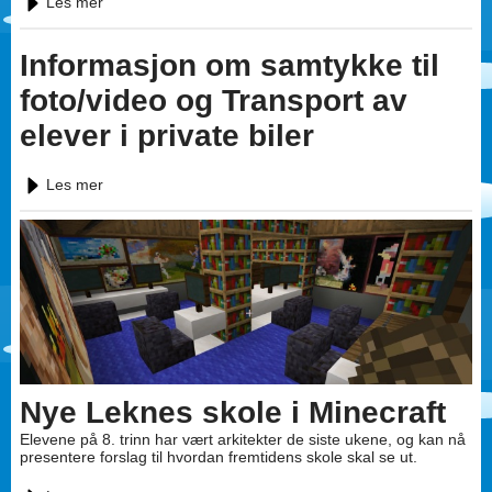
Les mer
Informasjon om samtykke til
foto/video og Transport av
elever i private biler
Les mer
Nye Leknes skole i Minecraft
Elevene på 8. trinn har vært arkitekter de siste ukene, og kan nå
presentere forslag til hvordan fremtidens skole skal se ut.