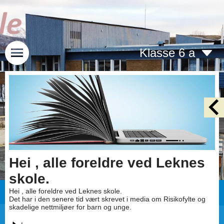
Klasse 6 a
Hei , alle foreldre ved Leknes
skole.
Hei , alle foreldre ved Leknes skole.
Det har i den senere tid vært skrevet i media om Risikofylte og
skadelige nettmiljøer for barn og unge.