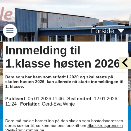
Forside
Innmelding til
1.klasse høsten 2026
Dere som har barn som er født i 2020 og skal starte på
skolen høsten 2026, kan allerede nå starte innmeldingen til
1. klasse.
Publisert:
05.01.2026 11:46
Sist endret:
12.01.2026
11:24
Forfatter:
Gerd-Eva Winje
Dere må melde barnet inn på den skolen som bostedsadressen
deres sokner til, se kommunens forskrift om
Skolekretsgrenser i
Vestvågøy kommune