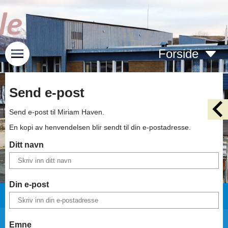
Forside
Send e-post
Send e-post til
Miriam Haven
.
En kopi av henvendelsen blir sendt til din e-postadresse.
Ditt navn
Din e-post
Emne