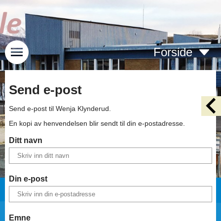
Forside
Send e-post
Send e-post til
Wenja Klynderud
.
En kopi av henvendelsen blir sendt til din e-postadresse.
Ditt navn
Din e-post
Emne