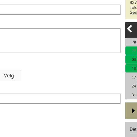
837
Tel
Sen
m
27
03
10
17
24
31
Det