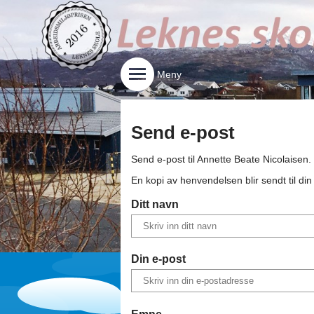
Meny
Send e-post
Send e-post til
Annette Beate Nicolaisen
.
En kopi av henvendelsen blir sendt til di
Ditt navn
Din e-post
Emne