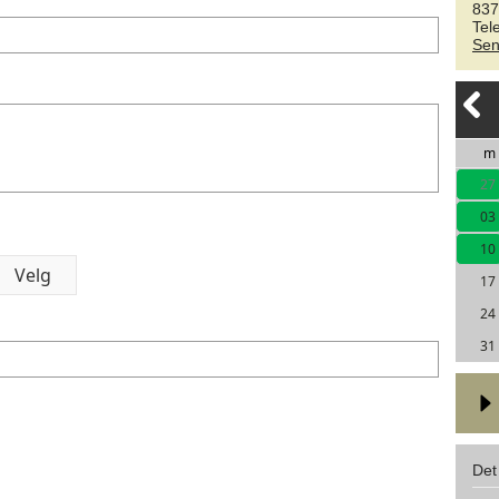
837
Tel
Sen
m
27
03
10
17
24
31
Det