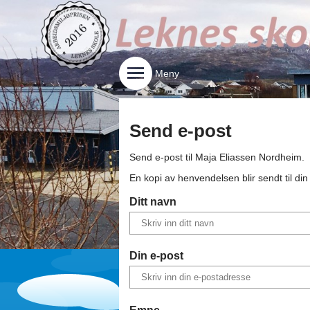
Meny
Send e-post
Send e-post til
Maja Eliassen Nordheim
.
En kopi av henvendelsen blir sendt til di
Ditt navn
Din e-post
Emne