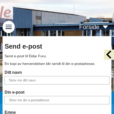
Forside
Send e-post
Send e-post til
Eidar Furu
.
En kopi av henvendelsen blir sendt til din e-postadresse.
Ditt navn
Din e-post
Emne