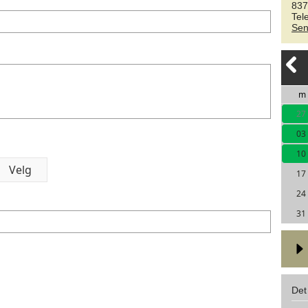
837
Tel
Sen
m
27
03
10
17
24
31
Det