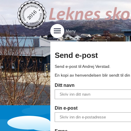
Meny
Send e-post
Send e-post til
Andrej Verstad
.
En kopi av henvendelsen blir sendt til di
Ditt navn
Din e-post
Emne