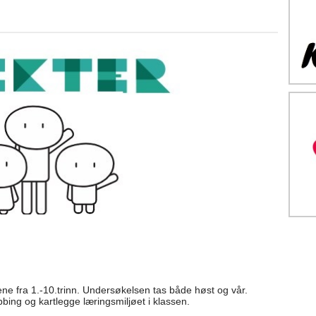
vene fra 1.-10.trinn. Undersøkelsen tas både høst og vår.
ing og kartlegge læringsmiljøet i klassen.