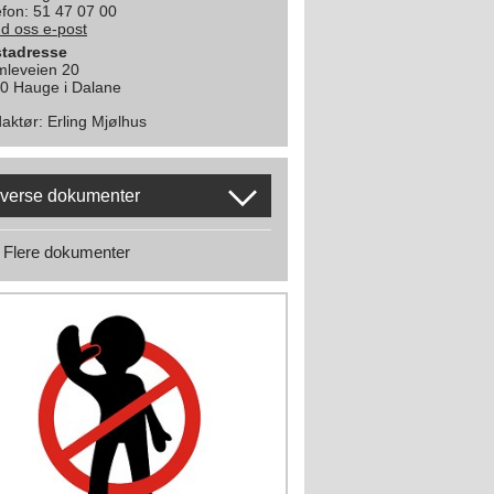
efon: 51 47 07 00
d oss e-post
tadresse
leveien 20
0 Hauge i Dalane
aktør
:
Erling Mjølhus
verse dokumenter
Flere dokumenter