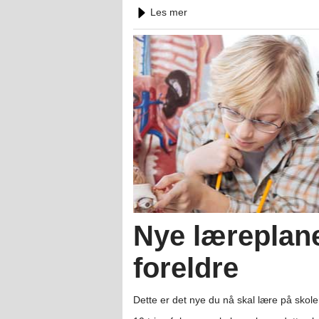
Les mer
Nye læreplaner
foreldre
Dette er det nye du nå skal lære på skolen.