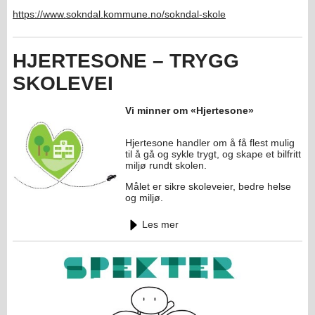
https://www.sokndal.kommune.no/sokndal-skole
HJERTESONE – TRYGG
SKOLEVEI
Vi minner om «Hjertesone»
Hjertesone handler om å få flest mulig
til å gå og sykle trygt, og skape et bilfritt
miljø rundt skolen.
Målet er sikre skoleveier, bedre helse
og miljø.
Les mer