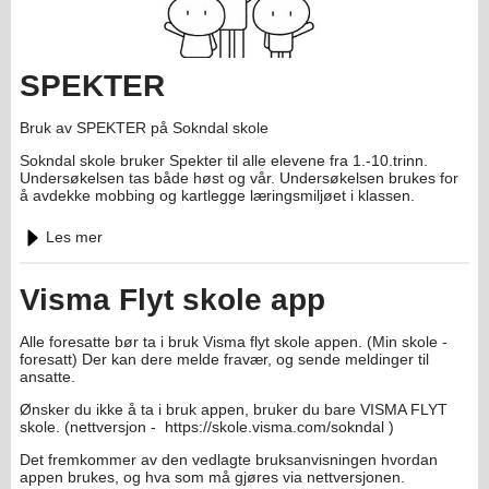
SPEKTER
Bruk av SPEKTER på Sokndal skole
Sokndal skole bruker Spekter til alle elevene fra 1.-10.trinn.
Undersøkelsen tas både høst og vår. Undersøkelsen brukes for
å avdekke mobbing og kartlegge læringsmiljøet i klassen.
Les mer
Visma Flyt skole app
Alle foresatte bør ta i bruk Visma flyt skole appen. (Min skole -
foresatt) Der kan dere melde fravær, og sende meldinger til
ansatte.
Ønsker du ikke å ta i bruk appen, bruker du bare VISMA FLYT
skole. (nettversjon - https://skole.visma.com/sokndal )
Det fremkommer av den vedlagte bruksanvisningen hvordan
appen brukes, og hva som må gjøres via nettversjonen.