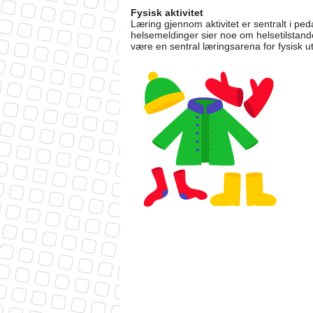
Fysisk aktivitet
Læring gjennom aktivitet er sentralt i ped
helsemeldinger sier noe om helsetilstanden
være en sentral læringsarena for fysisk ut