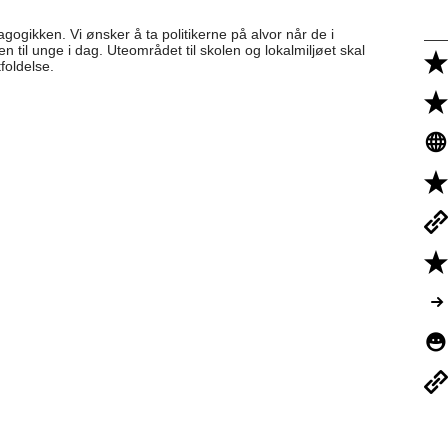
agogikken. Vi ønsker å ta politikerne på alvor når de i
 til unge i dag. Uteområdet til skolen og lokalmiljøet skal
foldelse.