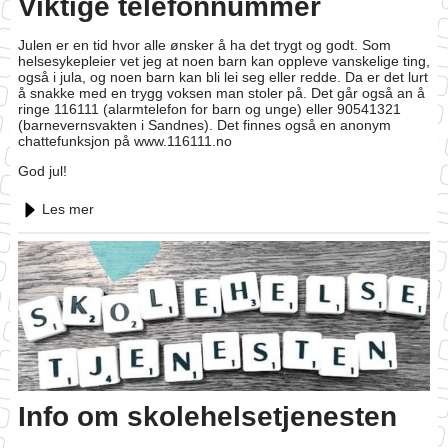
Viktige telefonnummer
Julen er en tid hvor alle ønsker å ha det trygt og godt. Som
helsesykepleier vet jeg at noen barn kan oppleve vanskelige ting,
også i jula, og noen barn kan bli lei seg eller redde. Da er det lurt
å snakke med en trygg voksen man stoler på. Det går også an å
ringe 116111 (alarmtelefon for barn og unge) eller 90541321
(barnevernsvakten i Sandnes). Det finnes også en anonym
chattefunksjon på www.116111.no
God jul!
Les mer
Info om skolehelsetjenesten