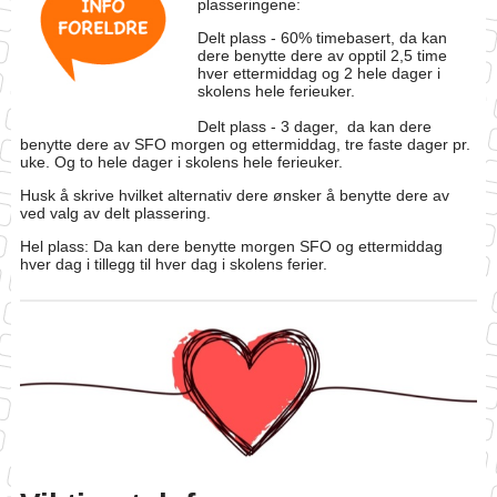
plasseringene:
Delt plass - 60% timebasert, da kan
dere benytte dere av opptil 2,5 time
hver ettermiddag og 2 hele dager i
skolens hele ferieuker.
Delt plass - 3 dager, da kan dere
benytte dere av SFO morgen og ettermiddag, tre faste dager pr.
uke. Og to hele dager i skolens hele ferieuker.
Husk å skrive hvilket alternativ dere ønsker å benytte dere av
ved valg av delt plassering.
Hel plass: Da kan dere benytte morgen SFO og ettermiddag
hver dag i tillegg til hver dag i skolens ferier.