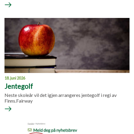
18. juni 2026
Jentegolf
Neste skoleår vil det igjen arrangeres jentegolf i regi av
Finns.Fairway