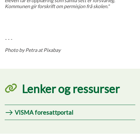
eleven får ei opplæring som samla sett er forsvarleg.
Kommunen gir forskrift om permisjon frå skolen."
- - -
Photo by Petra at Pixabay
Lenker og ressurser
VISMA foresattportal