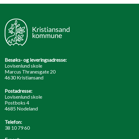
Besøks- og leveringsadresse:
Lovisenlund skole
Marcus Thranesgate 20
4630 Kristiansand
Postadresse:
Lovisenlund skole
Postboks 4
4685 Nodeland
Telefon:
38 10 79 60