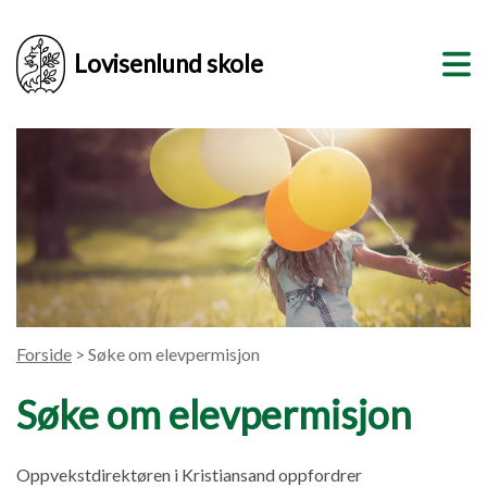
Lovisenlund skole
Forside
> Søke om elevpermisjon
Søke om elevpermisjon
Oppvekstdirektøren i Kristiansand oppfordrer