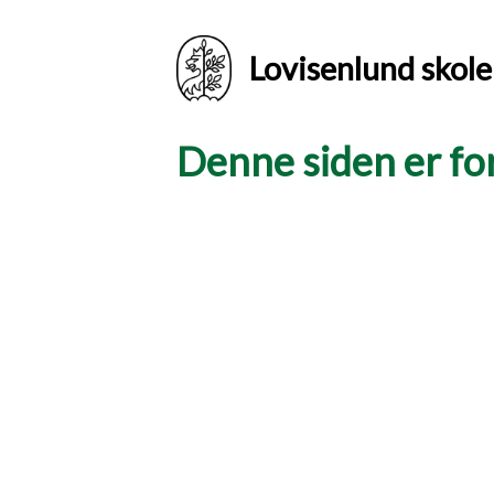
Lovisenlund skole
Denne siden er for