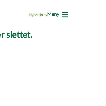
Meny
Nyhetsbrev
 slettet.