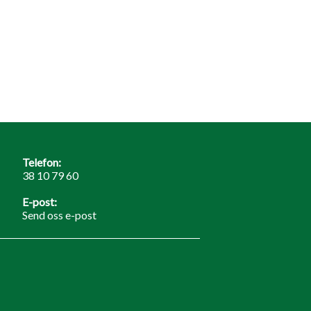
Telefon:
38 10 79 60
E-post:
Send oss e-post