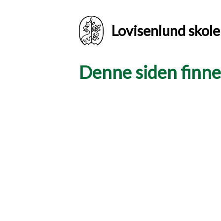
Lovisenlund skole
Denne siden finnes