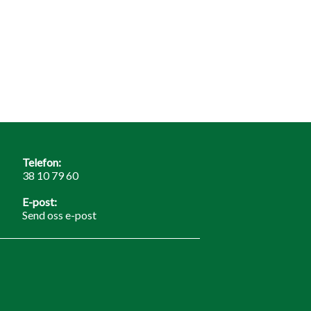
Telefon:
38 10 79 60
E-post:
Send oss e-post