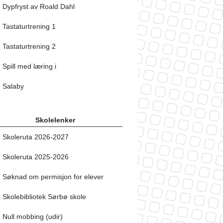
Dypfryst av Roald Dahl
Tastaturtrening 1
Tastaturtrening 2
Spill med læring i
Salaby
Skolelenker
Skoleruta 2026-2027
Skoleruta 2025-2026
Søknad om permisjon for elever
Skolebibliotek Sørbø skole
Null mobbing (udir)