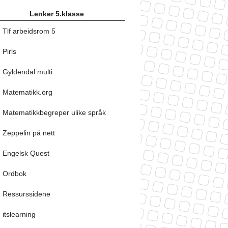
Lenker 5.klasse
Tlf arbeidsrom 5
Pirls
Gyldendal multi
Matematikk.org
Matematikkbegreper ulike språk
Zeppelin på nett
Engelsk Quest
Ordbok
Ressurssidene
itslearning