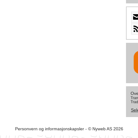
Ove
Tran
Trad
Sel
Personvern og informasjonskapsler
- © Nyweb AS 2026