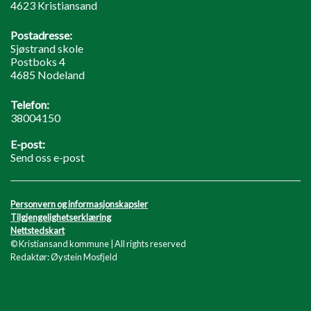
4623 Kristiansand
Postadresse:
Sjøstrand skole
Postboks 4
4685 Nodeland
Telefon:
38004150
E-post:
Send oss e-post
Personvern og informasjonskapsler
Tilgjengelighetserklæring
Nettstedskart
© Kristiansand kommune | All rights reserved
Redaktør: Øystein Mosfjeld