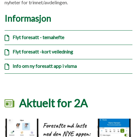
nyheter for trinnet/avdelingen.
Informasjon
Flyt foresatt - temahefte
Flyt foresatt -kort veiledning
Info om ny foresatt app i visma
Aktuelt for 2A