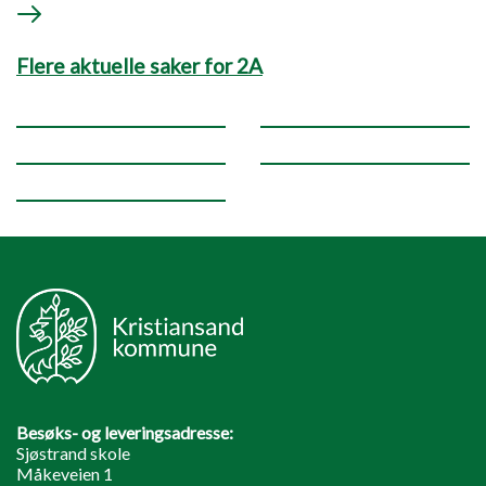
Flere aktuelle saker for 2A
Besøks- og leveringsadresse:
Sjøstrand skole
Måkeveien 1