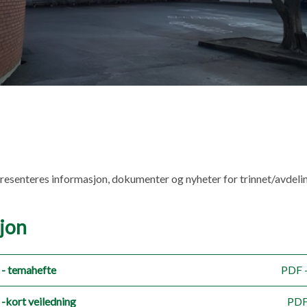
resenteres informasjon, dokumenter og nyheter for trinnet/avdeli
jon
t - temahefte
PDF 
 -kort veiledning
PDF