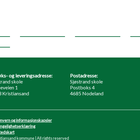
ks- og leveringsadresse:
Postadresse:
trand skole
Sjøstrand skole
eveien 1
Postboks 4
 Kristiansand
4685 Nodeland
nvern og informasjonskapsler
engelighetserklæring
tedskart
stiansand kommune | All rights reserved