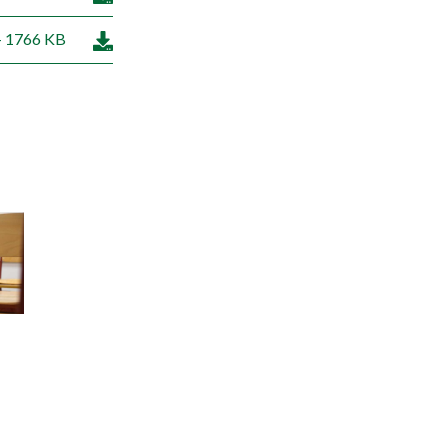
 1766 KB