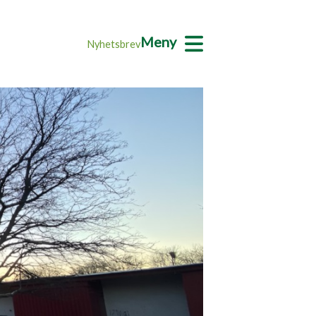
Meny
Nyhetsbrev