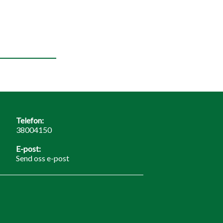
Telefon:
38004150
E-post:
Send oss e-post