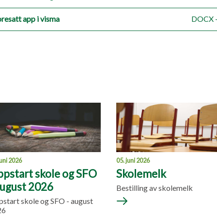
oresatt app i visma
DOCX -
juni 2026
05. juni 2026
pstart skole og SFO
Skolemelk
august 2026
Bestilling av skolemelk
start skole og SFO - august
26