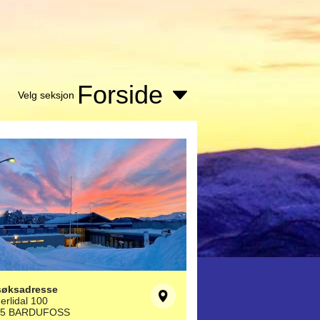
Forside
Velg seksjon
søksadresse
erlidal 100
25 BARDUFOSS