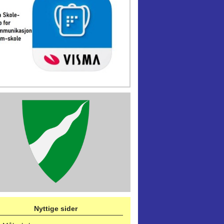
Nyttige sider