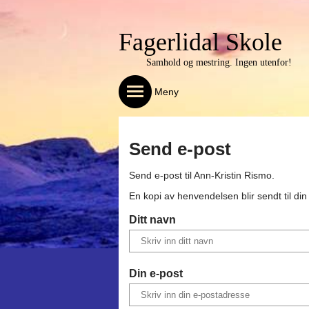
Fagerlidal Skole
Samhold og mestring. Ingen utenfor!
Meny
Send e-post
Send e-post til
Ann-Kristin Rismo
.
En kopi av henvendelsen blir sendt til di
Ditt navn
Din e-post