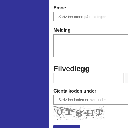
Emne
Melding
Filvedlegg
Gjenta koden under