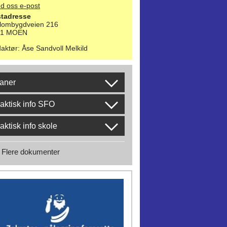
d oss e-post
tadresse
lombygdveien 216
21 MOEN
aktør
:
Åse Sandvoll Melkild
aner
aktisk info SFO
aktisk info skole
Flere dokumenter