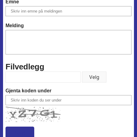
Emne
Melding
Filvedlegg
Gjenta koden under