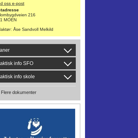
d oss e-post
tadresse
lombygdveien 216
21 MOEN
aktør
:
Åse Sandvoll Melkild
aner
aktisk info SFO
aktisk info skole
Flere dokumenter