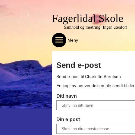
Fagerlidal Skole
Samhold og mestring. Ingen utenfor!
Meny
Send e-post
Send e-post til
Charlotte Berntsen
.
En kopi av henvendelsen blir sendt til di
Ditt navn
Din e-post