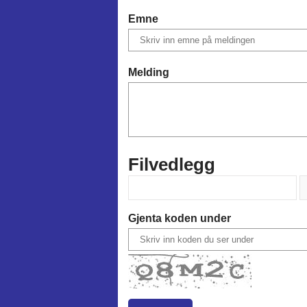
Emne
Melding
Filvedlegg
Gjenta koden under