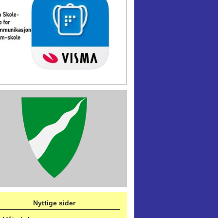
Nyttige sider