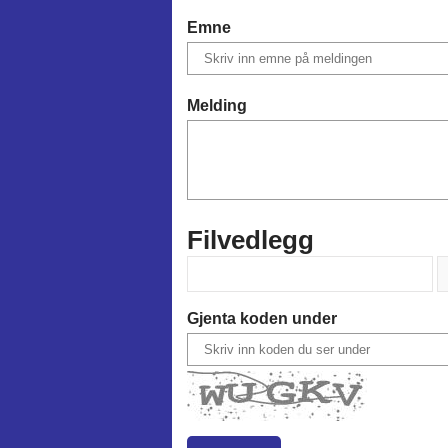
Emne
Melding
Filvedlegg
Gjenta koden under