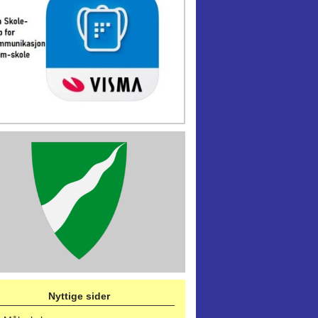
Nyttige sider