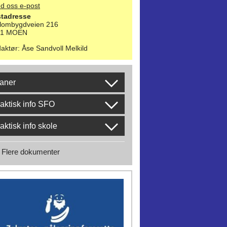
d oss e-post
tadresse
lombygdveien 216
21 MOEN
aktør
:
Åse Sandvoll Melkild
aner
aktisk info SFO
aktisk info skole
Flere dokumenter