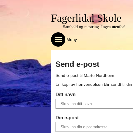
Fagerlidal Skole
Samhold og mestring. Ingen utenfor!
Meny
Send e-post
Send e-post til
Marte Nordheim
.
En kopi av henvendelsen blir sendt til di
Ditt navn
Din e-post