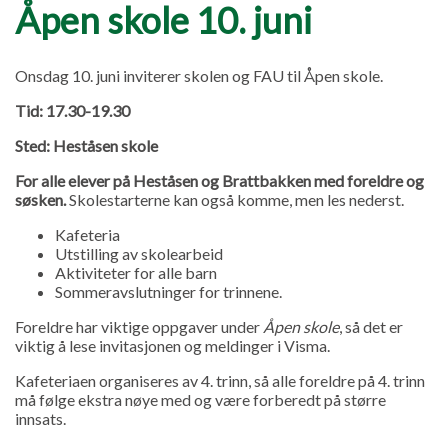
Åpen skole 10. juni
Onsdag 10. juni inviterer skolen og FAU til Åpen skole.
Tid: 17.30-19.30
Sted: Heståsen skole
For alle elever på Heståsen og Brattbakken med foreldre og
søsken.
Skolestarterne kan også komme, men les nederst.
Kafeteria
Utstilling av skolearbeid
Aktiviteter for alle barn
Sommeravslutninger for trinnene.
Foreldre har viktige oppgaver under
Åpen skole
, så det er
viktig å lese invitasjonen og meldinger i Visma.
Kafeteriaen organiseres av 4. trinn, så alle foreldre på 4. trinn
må følge ekstra nøye med og være forberedt på større
innsats.