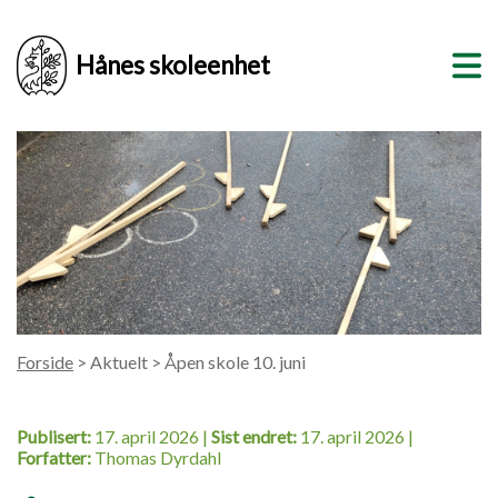
Hånes skoleenhet
Forside
> Aktuelt > Åpen skole 10. juni
Publisert:
17. april 2026 |
Sist endret:
17. april 2026 |
Forfatter:
Thomas Dyrdahl