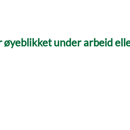
 øyeblikket under arbeid eller