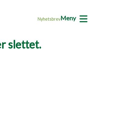
Meny
Nyhetsbrev
 slettet.