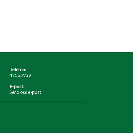
Telefon:
41535959
E-post:
Send oss e-post