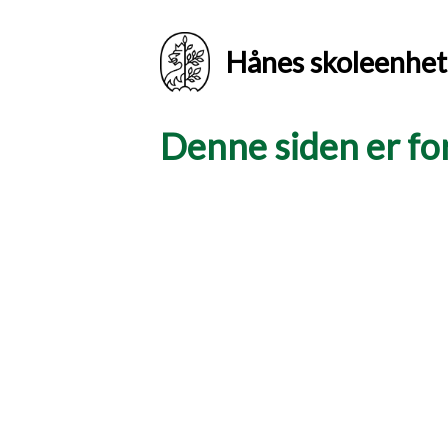
Hånes skoleenhet
Denne siden er for