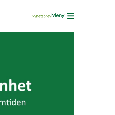
Meny
Nyhetsbrev