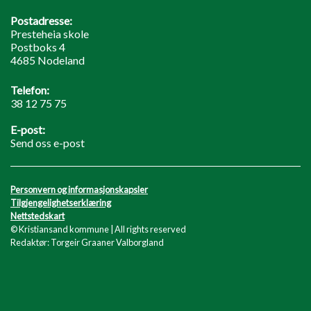
Postadresse:
Presteheia skole
Postboks 4
4685 Nodeland
Telefon:
38 12 75 75
E-post:
Send oss e-post
Personvern og informasjonskapsler
Tilgjengelighetserklæring
Nettstedskart
© Kristiansand kommune | All rights reserved
Redaktør: Torgeir Graaner Valborgland