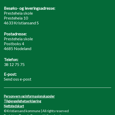
Besøks- og leveringsadresse:
Presteheia skole
Presteheia 10
4633 Kristiansand S
Postadresse:
Presteheia skole
Postboks 4
4685 Nodeland
Telefon:
38 12 75 75
E-post:
Send oss e-post
Personvern og informasjonskapsler
Tilgjengelighetserklæring
Nettstedskart
© Kristiansand kommune | All rights reserved