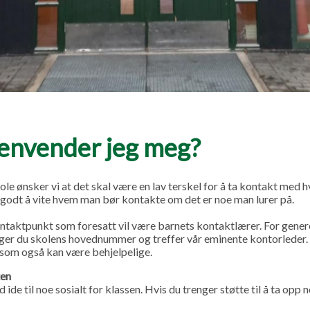
envender jeg meg?
ole ønsker vi at det skal være en lav terskel for å ta kontakt med 
godt å vite hvem man bør kontakte om det er noe man lurer på.
ontaktpunkt som foresatt vil være barnets kontaktlærer. For gener
ger du skolens hovednummer og treffer vår eminente kontorleder. 
 som også kan være behjelpelige.
ten
 ide til noe sosialt for klassen. Hvis du trenger støtte til å ta opp 