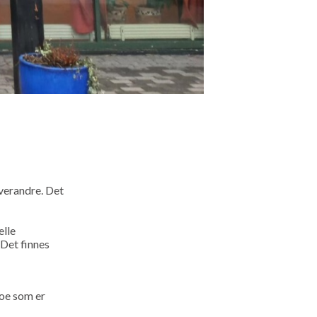
hverandre. Det
elle
Det finnes
noe som er