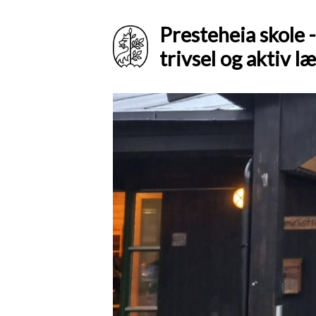
Presteheia skole 
trivsel og aktiv l