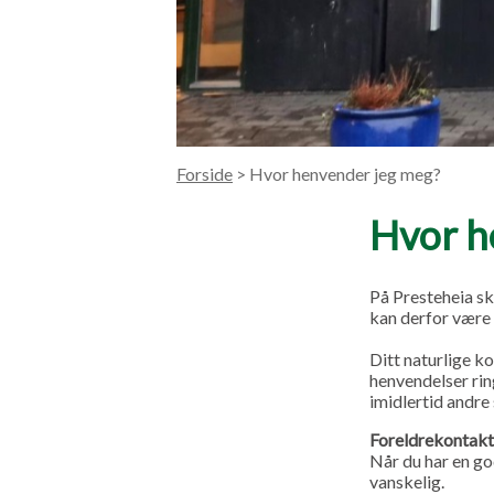
Forside
> Hvor henvender jeg meg?
Hvor h
På Presteheia sk
kan derfor være 
Ditt naturlige k
henvendelser rin
imidlertid andre
Foreldrekontak
Når du har en god
vanskelig.