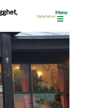
gghet,
Meny
Nyhetsbrev