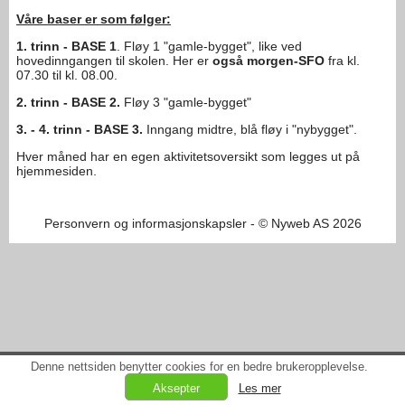
Våre baser er som følger:
1. trinn - BASE 1
. Fløy 1 "gamle-bygget", like ved
hovedinngangen til skolen. Her er
også morgen-SFO
fra kl.
07.30 til kl. 08.00.
2. trinn -
BASE 2.
Fløy 3 "gamle-bygget"
3. - 4. trinn - BASE 3.
Inngang midtre, blå fløy i "nybygget".
Hver måned har en egen aktivitetsoversikt som legges ut på
hjemmesiden.
Personvern og informasjonskapsler
- © Nyweb AS 2026
Denne nettsiden benytter cookies for en bedre brukeropplevelse.
Les mer