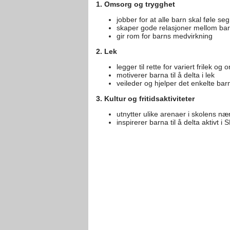
1. Omsorg og trygghet
jobber for at alle barn skal føle se
skaper gode relasjoner mellom ba
gir rom for barns medvirkning
2. Lek
legger til rette for variert frilek og
motiverer barna til å delta i lek
veileder og hjelper det enkelte bar
3. Kultur og fritidsaktiviteter
utnytter ulike arenaer i skolens n
inspirerer barna til å delta aktivt i 