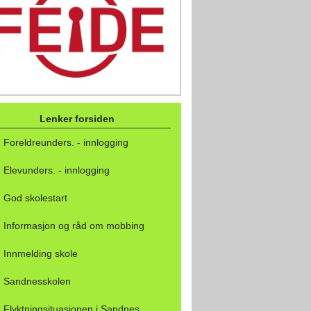
Lenker forsiden
Foreldreunders. - innlogging
Elevunders. - innlogging
God skolestart
Informasjon og råd om mobbing
Innmelding skole
Sandnesskolen
Flyktningsituasjonen i Sandnes