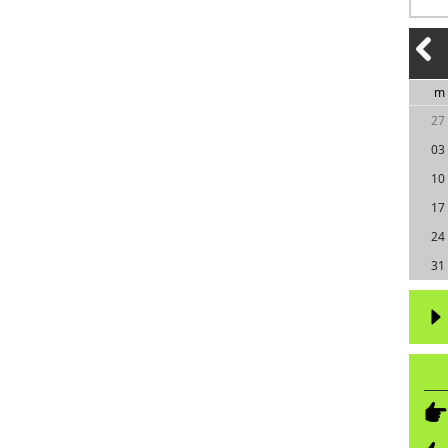
m
27
03
10
17
24
31