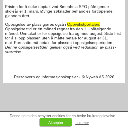
Fristen for å søke opptak ved Smeaheia SFO påfølgende
skoleår er 1. mars. Øvrige søknader behandles fortløpende
gjennom året.
Oppsigelse av plass gjøres også i
Oppvekstportalen.
Oppsigelsestid er én måned regnet fra den 1. i påfølgende
måned. Unntaket er for oppsigelse fra og med august. Siste frist
for å si opp plassen uten å måtte betale for august er 31.
mai. Foresatte må betale for plassen i oppsigelsesperioden.
Denne oppsigelsestiden gjelder også ved reduksjon av plass-
størrelse.
Personvern og informasjonskapsler
- © Nyweb AS 2026
Denne nettsiden benytter cookies for en bedre brukeropplevelse.
Les mer