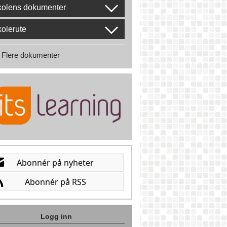
kolens dokumenter
olerute
Flere dokumenter
Logg inn