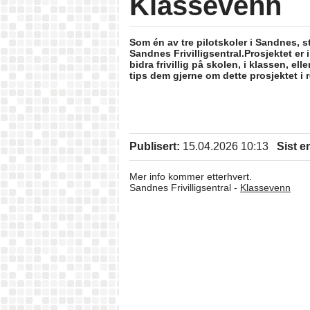
Klassevenn
Som én av tre pilotskoler i Sandnes, 
Sandnes Frivilligsentral.Prosjektet e
bidra frivillig på skolen, i klassen, el
tips dem gjerne om dette prosjektet i r
Publisert:
15.04.2026 10:13
Sist e
Mer info kommer etterhvert.
Sandnes Frivilligsentral -
Klassevenn