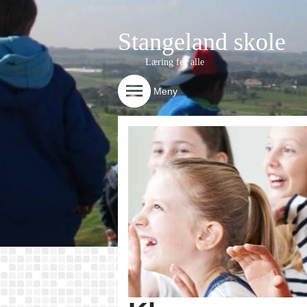
Stangeland skole
Læring for alle
Meny