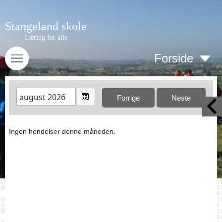
Stangeland skole
Læring for alle
Forside
Ingen hendelser denne måneden.