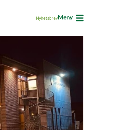
Meny
Nyhetsbrev