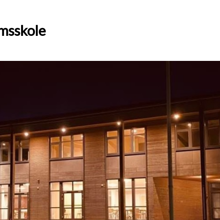
msskole