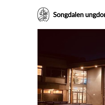
Songdalen ungdo