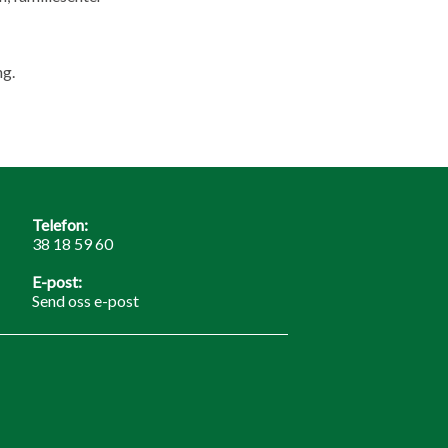
ng.
Telefon:
38 18 59 60
E-post:
Send oss e-post