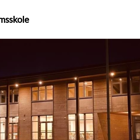
msskole