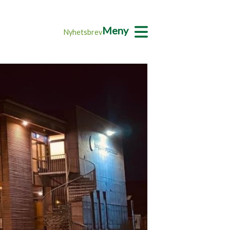
Meny
Nyhetsbrev