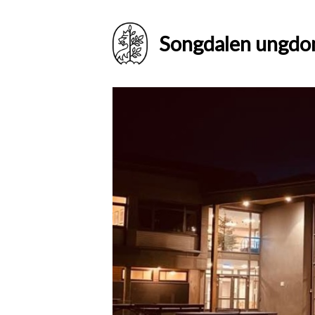
Songdalen ungdo