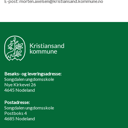
E-post:
morten.axelsen@kristiansand.kommune.no
Besøks- og leveringsadresse:
Songdalen ungdomsskole
Nye Kirkevei 26
4645 Nodeland
Postadresse:
Songdalen ungdomsskole
Postboks 4
4685 Nodeland