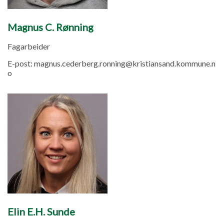
Magnus C. Rønning
Fagarbeider
E-post:
magnus.cederberg.ronning@kristiansand.kommune.n
o
Elin E.H. Sunde