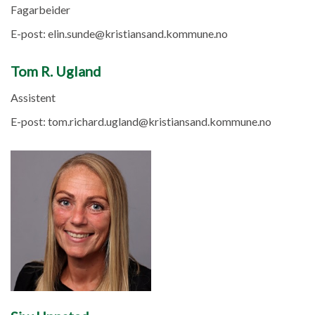
Fagarbeider
E-post:
elin.sunde@kristiansand.kommune.no
Tom R. Ugland
Assistent
E-post:
tom.richard.ugland@kristiansand.kommune.no