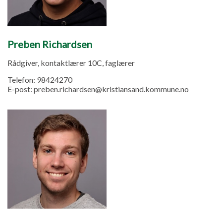
Preben Richardsen
Rådgiver, kontaktlærer 10C, faglærer
Telefon:
98424270
E-post:
preben.richardsen@kristiansand.kommune.no