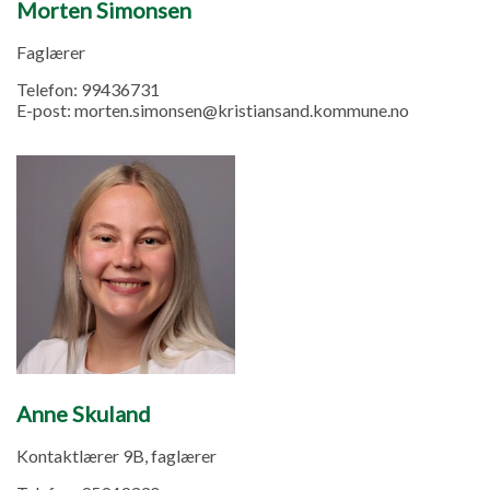
Morten Simonsen
Faglærer
Telefon:
99436731
E-post:
morten.simonsen@kristiansand.kommune.no
Anne Skuland
Kontaktlærer 9B, faglærer