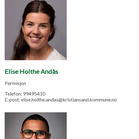
Elise Holthe Andås
Permisjon
Telefon:
99495410
E-post:
elise.holthe.andas@kristiansand.kommune.no