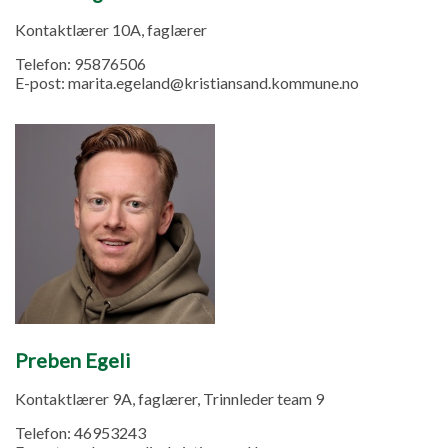
Kontaktlærer 10A, faglærer
Telefon:
95876506
E-post:
marita.egeland@kristiansand.kommune.no
Preben Egeli
Kontaktlærer 9A, faglærer, Trinnleder team 9
Telefon:
46953243