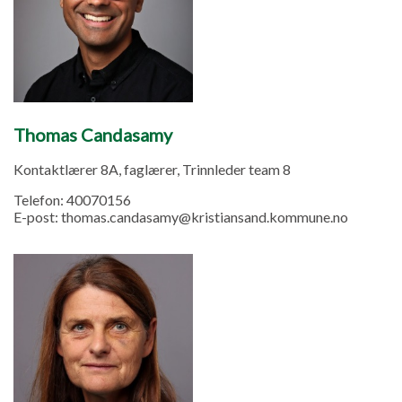
Thomas Candasamy
Kontaktlærer 8A, faglærer, Trinnleder team 8
Telefon:
40070156
E-post:
thomas.candasamy@kristiansand.kommune.no