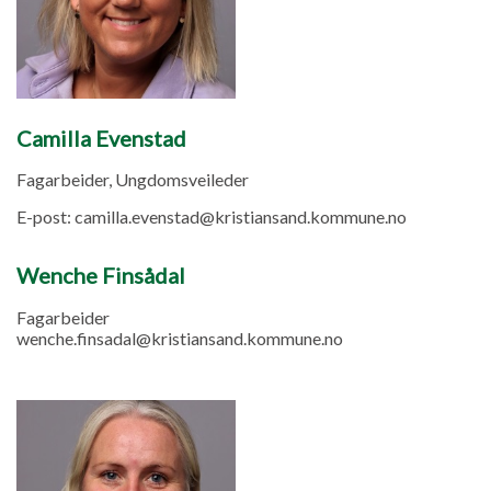
Camilla Evenstad
Fagarbeider, Ungdomsveileder
E-post:
camilla.evenstad@kristiansand.kommune.no
Wenche Finsådal
Fagarbeider
wenche.finsadal@kristiansand.kommune.no