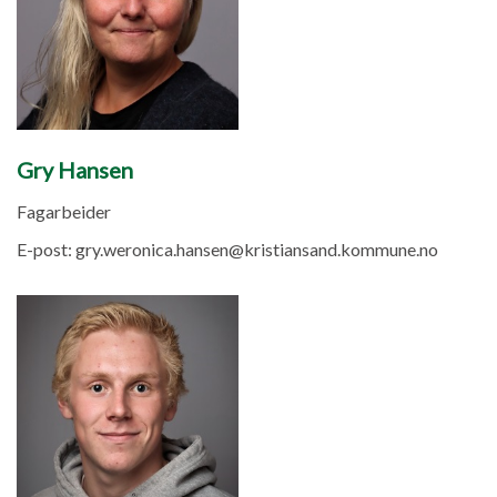
Gry Hansen
Fagarbeider
E-post:
gry.weronica.hansen@kristiansand.kommune.no