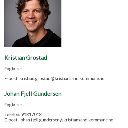
Kristian Grostad
Faglærer
E-post:
kristian.grostad@kristiansand.kommune.no
Johan Fjell Gundersen
Faglærer
Telefon:
91817018
E-post:
johan.fjell.gundersen@kristiansand.kommune.no