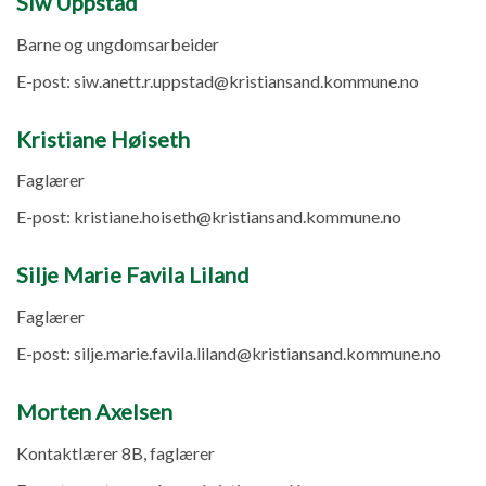
Siw Uppstad
Barne og ungdomsarbeider
E-post:
siw.anett.r.uppstad@kristiansand.kommune.no
Kristiane Høiseth
Faglærer
E-post:
kristiane.hoiseth@kristiansand.kommune.no
Silje Marie Favila Liland
Faglærer
E-post:
silje.marie.favila.liland@kristiansand.kommune.no
Morten Axelsen
Kontaktlærer 8B, faglærer