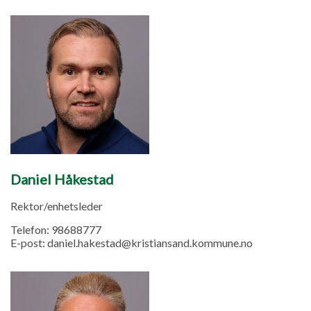
Daniel Håkestad
Rektor/enhetsleder
Telefon:
98688777
E-post:
daniel.hakestad@kristiansand.kommune.no