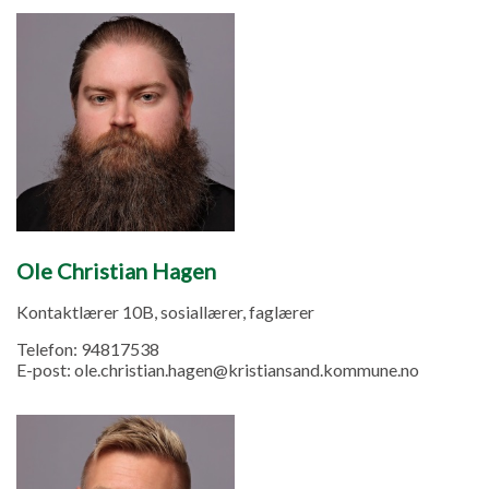
Ole Christian Hagen
Kontaktlærer 10B, sosiallærer, faglærer
Telefon:
94817538
E-post:
ole.christian.hagen@kristiansand.kommune.no