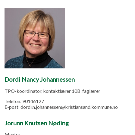
Dordi Nancy Johannessen
TPO-koordinator, kontaktlærer 10B, faglærer
Telefon:
90146127
E-post:
dordi.n.johannessen@kristiansand.kommune.no
Jorunn Knutsen Nøding
Mentor