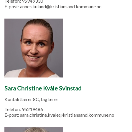
Telefon:
95949330
E-post:
anne.skuland@kristiansand.kommune.no
Sara Christine Kvåle Svinstad
Kontaktlærer 8C, faglærer
Telefon:
95219486
E-post:
sara.christine.kvale@kristiansand.kommune.no