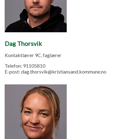
Dag Thorsvik
Kontaktlærer 9C, faglærer
Telefon:
91105810
E-post:
dag.thorsvik@kristiansand.kommune.no