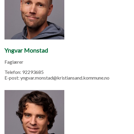
Yngvar Monstad
Faglærer
Telefon:
92293685
E-post:
yngvar.monstad@kristiansand.kommune.no