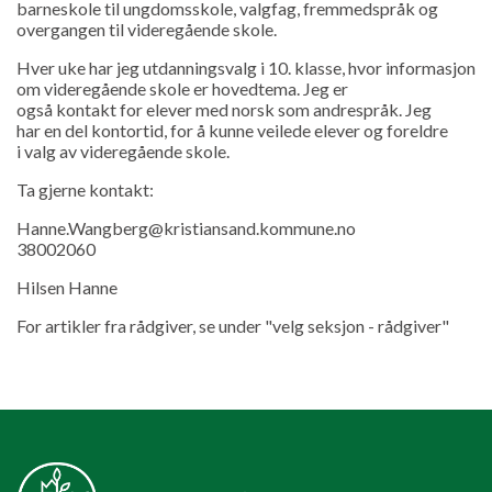
barneskole til ungdomsskole, valgfag, fremmedspråk og
overgangen til videregående skole.
Hver uke har jeg utdanningsvalg i 10. klasse, hvor informasjon
om videregående skole er hovedtema. Jeg er
også kontakt for elever med norsk som andrespråk. Jeg
har en del kontortid, for å kunne veilede elever og foreldre
i valg av videregående skole.
Ta gjerne kontakt:
Hanne.Wangberg@kristiansand.kommune.no
38002060
Hilsen Hanne
For artikler fra rådgiver, se under "velg seksjon - rådgiver"