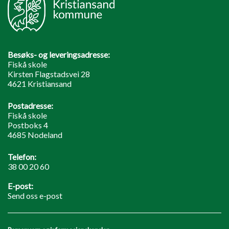
Besøks- og leveringsadresse:
Fiskå skole
Kirsten Flagstadsvei 28
4621 Kristiansand
Postadresse:
Fiskå skole
Postboks 4
4685 Nodeland
Telefon:
38 00 20 60
E-post:
Send oss e-post