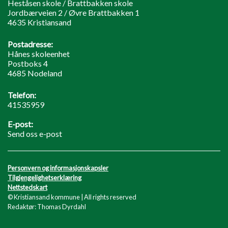
Heståsen skole / Brattbakken skole
Jordbærveien 2 / Øvre Brattbakken 1
4635 Kristiansand
Postadresse:
Hånes skoleenhet
Postboks 4
4685 Nodeland
Telefon:
41535959
E-post:
Send oss e-post
Personvern og informasjonskapsler
Tilgjengelighetserklæring
Nettstedskart
© Kristiansand kommune | All rights reserved
Redaktør: Thomas Dyrdahl