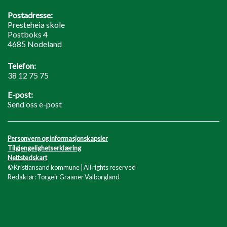
Postadresse:
Presteheia skole
Postboks 4
4685 Nodeland
Telefon:
38 12 75 75
E-post:
Send oss e-post
Personvern og informasjonskapsler
Tilgjengelighetserklæring
Nettstedskart
© Kristiansand kommune | All rights reserved
Redaktør: Torgeir Graaner Valborgland