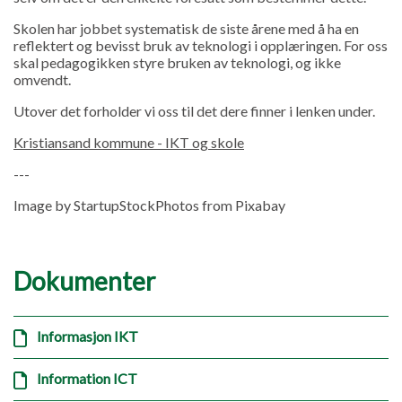
Skolen har jobbet systematisk de siste årene med å ha en
reflektert og bevisst bruk av teknologi i opplæringen. For oss
skal pedagogikken styre bruken av teknologi, og ikke
omvendt.
Utover det forholder vi oss til det dere finner i lenken under.
Kristiansand kommune - IKT og skole
---
Image by StartupStockPhotos from Pixabay
Dokumenter
Informasjon IKT
Information ICT