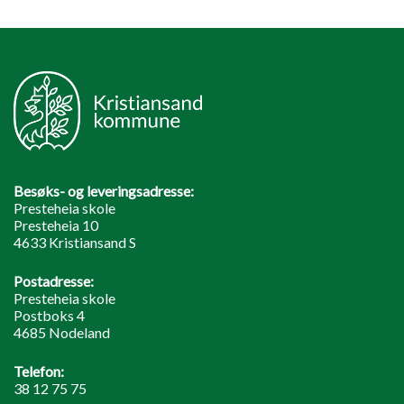
Besøks- og leveringsadresse:
Presteheia skole
Presteheia 10
4633 Kristiansand S
Postadresse:
Presteheia skole
Postboks 4
4685 Nodeland
Telefon:
38 12 75 75