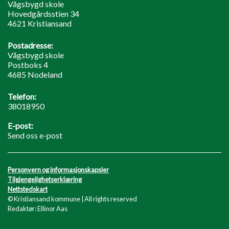
Vågsbygd skole
Hovedgårdsstien 34
4621 Kristiansand
Postadresse:
Vågsbygd skole
Postboks 4
4685 Nodeland
Telefon:
38018950
E-post:
Send oss e-post
Personvern og informasjonskapsler
Tilgjengelighetserklæring
Nettstedskart
© Kristiansand kommune | All rights reserved
Redaktør: Ellinor Aas