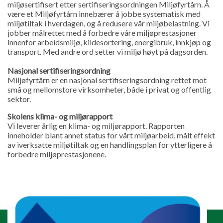
miljøsertifisert etter sertifiseringsordningen Miljøfyrtårn. Å
være et Miljøfyrtårn innebærer å jobbe systematisk med
miljøtiltak i hverdagen, og å redusere vår miljøbelastning. Vi
jobber målrettet med å forbedre våre miljøprestasjoner
innenfor arbeidsmiljø, kildesortering, energibruk, innkjøp og
transport. Med andre ord setter vi miljø høyt på dagsorden.
Nasjonal sertifiseringsordning
Miljøfyrtårn er en nasjonal sertifiseringsordning rettet mot
små og mellomstore virksomheter, både i privat og offentlig
sektor.
Skolens klima- og miljørapport
Vi leverer årlig en klima- og miljørapport. Rapporten
inneholder blant annet status for vårt miljøarbeid, målt effekt
av iverksatte miljøtiltak og en handlingsplan for ytterligere å
forbedre miljøprestasjonene.