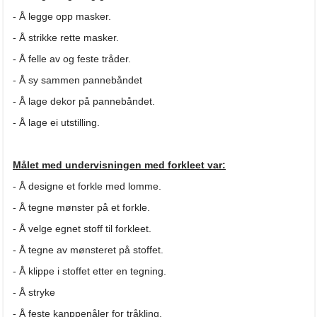
- Å legge opp masker.
- Å strikke rette masker.
- Å felle av og feste tråder.
- Å sy sammen pannebåndet
- Å lage dekor på pannebåndet.
- Å lage ei utstilling.
Målet med undervisningen med forkleet var:
- Å designe et forkle med lomme.
- Å tegne mønster på et forkle.
- Å velge egnet stoff til forkleet.
- Å tegne av mønsteret på stoffet.
- Å klippe i stoffet etter en tegning.
- Å stryke
- Å feste kanppenåler for tråkling.