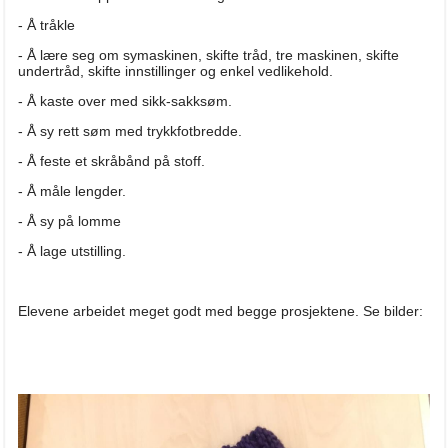
- Å tråkle
- Å lære seg om symaskinen, skifte tråd, tre maskinen, skifte
undertråd, skifte innstillinger og enkel vedlikehold.
- Å kaste over med sikk-sakksøm.
- Å sy rett søm med trykkfotbredde.
- Å feste et skråbånd på stoff.
- Å måle lengder.
- Å sy på lomme
- Å lage utstilling.
Elevene arbeidet meget godt med begge prosjektene. Se bilder: