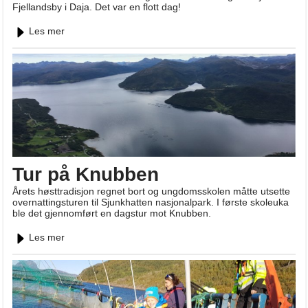
Fjellandsby i Daja. Det var en flott dag!
Les mer
Tur på Knubben
Årets høsttradisjon regnet bort og ungdomsskolen måtte utsette
overnattingsturen til Sjunkhatten nasjonalpark. I første skoleuka
ble det gjennomført en dagstur mot Knubben.
Les mer