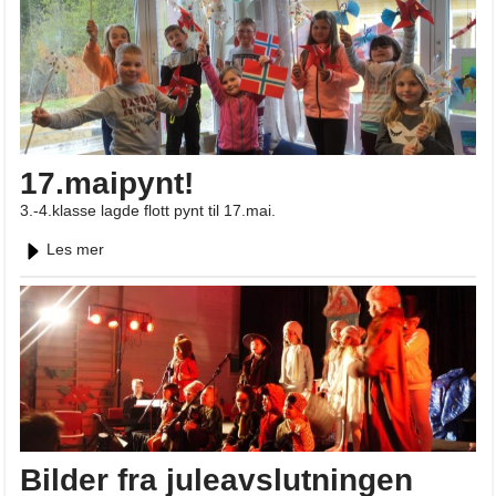
17.maipynt!
3.-4.klasse lagde flott pynt til 17.mai.
Les mer
Bilder fra juleavslutningen