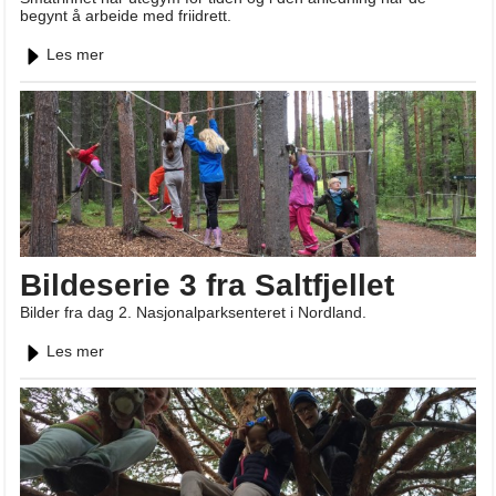
begynt å arbeide med friidrett.
Les mer
Bildeserie 3 fra Saltfjellet
Bilder fra dag 2. Nasjonalparksenteret i Nordland.
Les mer