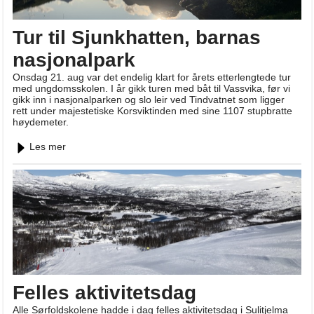
Tur til Sjunkhatten, barnas
nasjonalpark
Onsdag 21. aug var det endelig klart for årets etterlengtede tur
med ungdomsskolen. I år gikk turen med båt til Vassvika, før vi
gikk inn i nasjonalparken og slo leir ved Tindvatnet som ligger
rett under majestetiske Korsviktinden med sine 1107 stupbratte
høydemeter.
Les mer
Felles aktivitetsdag
Alle Sørfoldskolene hadde i dag felles aktivitetsdag i Sulitjelma