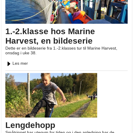
1.-2.klasse hos Marine
Harvest, en bildeserie
Dette er en bildeserie fra 1.-2.klasses tur til Marine Harvest,
onsdag i uke 38.
Les mer
Lengdehopp
Småtrinnet har utegym for tiden og i den anledning har de