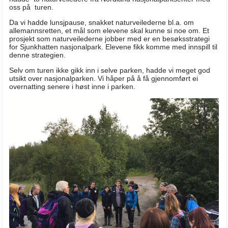
oss på turen.
Da vi hadde lunsjpause, snakket naturveilederne bl.a. om
allemannsretten, et mål som elevene skal kunne si noe om. Et
prosjekt som naturveilederne jobber med er en besøksstrategi
for Sjunkhatten nasjonalpark. Elevene fikk komme med innspill til
denne strategien.
Selv om turen ikke gikk inn i selve parken, hadde vi meget god
utsikt over nasjonalparken. Vi håper på å få gjennomført ei
overnatting senere i høst inne i parken.