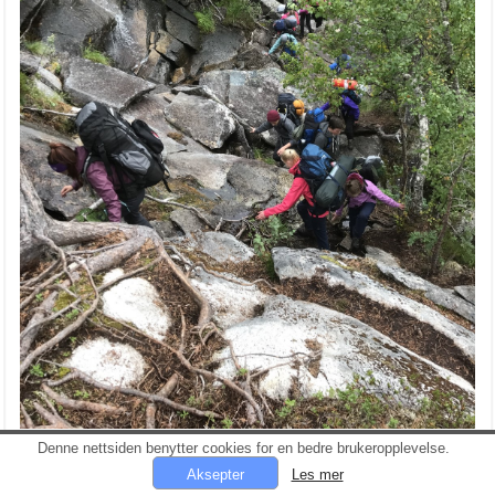
Denne nettsiden benytter cookies for en bedre brukeropplevelse.
Les mer