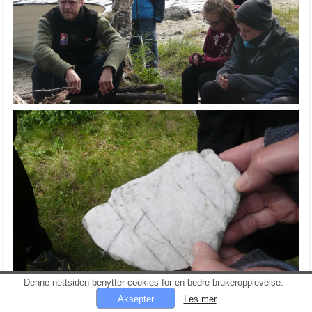
Denne nettsiden benytter cookies for en bedre brukeropplevelse.
Les mer