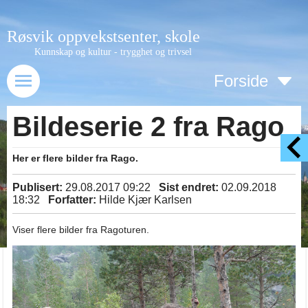
Røsvik oppvekstsenter, skole
Kunnskap og kultur - trygghet og trivsel
Forside
Bildeserie 2 fra Rago
Her er flere bilder fra Rago.
Publisert:
29.08.2017 09:22
Sist endret:
02.09.2018
18:32
Forfatter:
Hilde Kjær Karlsen
Viser flere bilder fra Ragoturen.